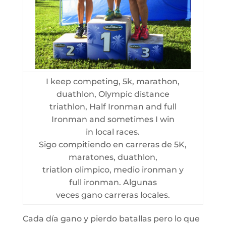
I keep competing, 5k, marathon,
duathlon, Olympic distance
triathlon, Half Ironman and full
Ironman and sometimes I win
in local races.
Sigo compitiendo en carreras de 5K,
maratones, duathlon,
triatlon olimpico, medio ironman y
full ironman. Algunas
veces gano carreras locales.
Cada día gano y pierdo batallas pero lo que