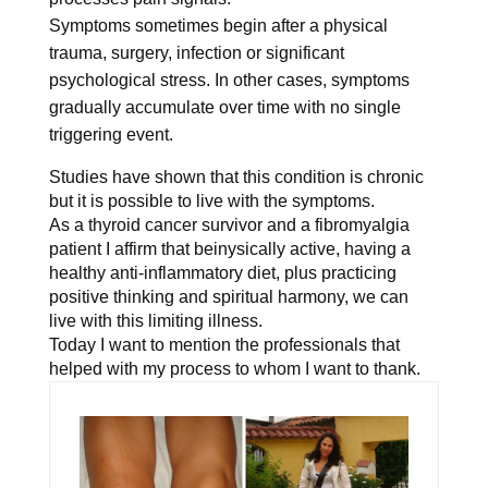
Symptoms sometimes begin after a physical
trauma, surgery, infection or significant
psychological stress. In other cases, symptoms
gradually accumulate over time with no single
triggering event.
Studies have shown that this condition is chronic
but it is possible to live with the symptoms.
As a thyroid cancer survivor and a fibromyalgia
patient I affirm that beinysically active, having a
healthy anti-inflammatory diet, plus practicing
positive thinking and spiritual harmony, we can
live with this limiting illness.
Today I want to mention the professionals that
helped with my process to whom I want to thank.