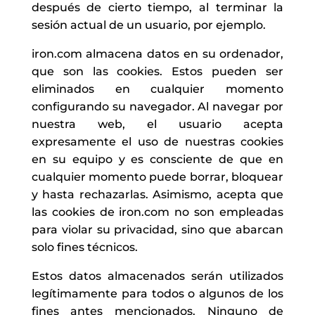
después de cierto tiempo, al terminar la
sesión actual de un usuario, por ejemplo.
iron.com almacena datos en su ordenador,
que son las cookies. Estos pueden ser
eliminados en cualquier momento
configurando su navegador. Al navegar por
nuestra web, el usuario acepta
expresamente el uso de nuestras cookies
en su equipo y es consciente de que en
cualquier momento puede borrar, bloquear
y hasta rechazarlas. Asimismo, acepta que
las cookies de iron.com no son empleadas
para violar su privacidad, sino que abarcan
solo fines técnicos.
Estos datos almacenados serán utilizados
legítimamente para todos o algunos de los
fines antes mencionados. Ninguno de