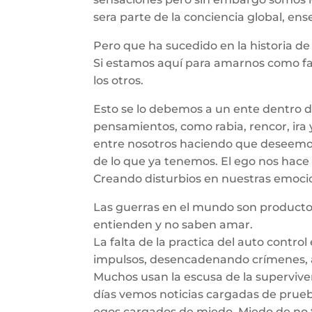
sera parte de la conciencia global, en
Pero que ha sucedido en la historia 
Si estamos aquí para amarnos como fam
los otros.
Esto se lo debemos a un ente dentro d
pensamientos, como rabia, rencor, ira 
entre nosotros haciendo que deseemo
de lo que ya tenemos. El ego nos hace 
Creando disturbios en nuestras emocion
Las guerras en el mundo son producto
entienden y no saben amar.
La falta de la practica del auto control
impulsos, desencadenando crímenes, a
Muchos usan la escusa de la superviven
días vemos noticias cargadas de prueba
egos cargados de miedo. Miedo de no 