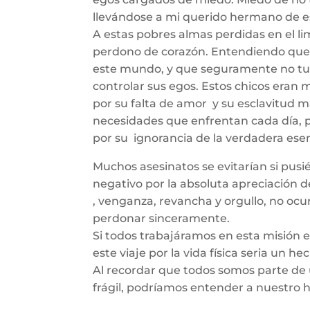
llevándose a mi querido hermano de e
A estas pobres almas perdidas en el lim
perdono de corazón. Entendiendo que 
este mundo, y que seguramente no tuv
controlar sus egos. Estos chicos eran 
por su falta de amor y su esclavitud ma
necesidades que enfrentan cada día, por
por su ignorancia de la verdadera esen
Muchos asesinatos se evitarían si pus
negativo por la absoluta apreciación d
, venganza, revancha y orgullo, no ocu
perdonar sinceramente.
Si todos trabajáramos en esta misión 
este viaje por la vida física seria un he
Al recordar que todos somos parte de 
frágil, podríamos entender a nuestro