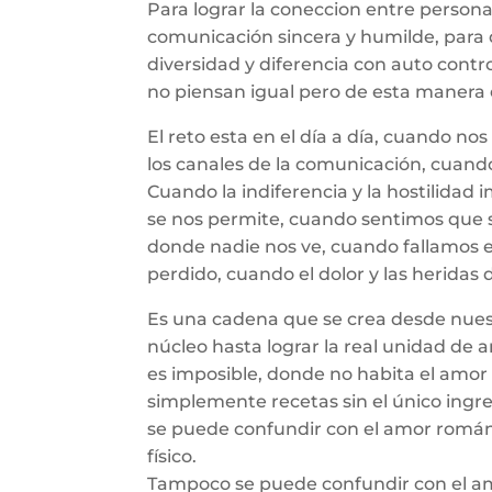
Para lograr la coneccion entre personas
comunicación sincera y humilde, para
diversidad y diferencia con auto cont
no piensan igual pero de esta manera e
El reto esta en el día a día, cuando n
los canales de la comunicación, cuando
Cuando la indiferencia y la hostilida
se nos permite, cuando sentimos que
donde nadie nos ve, cuando fallamos 
perdido, cuando el dolor y las heridas 
Es una cadena que se crea desde nuestr
núcleo hasta lograr la real unidad de a
es imposible, donde no habita el amor 
simplemente recetas sin el único ingre
se puede confundir con el amor románti
físico.
Tampoco se puede confundir con el amor