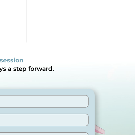
 session
ys a step forward.