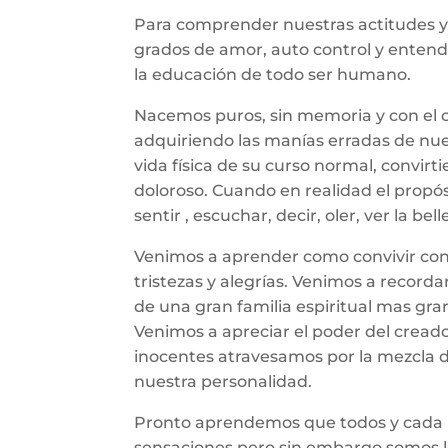
Para comprender nuestras actitudes y 
grados de amor, auto control y enten
la educación de todo ser humano.
Nacemos puros, sin memoria y con el c
adquiriendo las manías erradas de nues
vida física de su curso normal, convirt
doloroso. Cuando en realidad el propós
sentir , escuchar, decir, oler, ver la bel
Venimos a aprender como convivir con o
tristezas y alegrías. Venimos a recor
de una gran familia espiritual mas gra
Venimos a apreciar el poder del creado
inocentes atravesamos por la mezcla de
nuestra personalidad.
Pronto aprendemos que todos y cada 
sensaciones pero sin embargo somos 