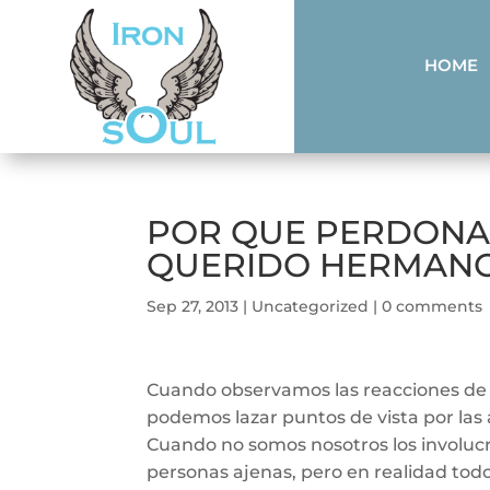
HOME
POR QUE PERDONAR
QUERIDO HERMAN
Sep 27, 2013
|
Uncategorized
|
0 comments
Cuando observamos las reacciones de 
podemos lazar puntos de vista por las ac
Cuando no somos nosotros los involucrad
personas ajenas, pero en realidad to