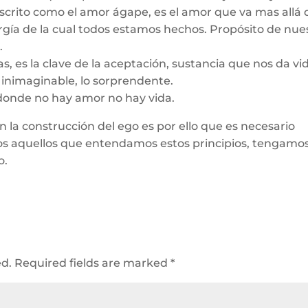
escrito como el amor ágape, es el amor que va mas allá 
energía de la cual todos estamos hechos. Propósito de nue
.
as, es la clave de la aceptación, sustancia que nos da vi
o inimaginable, lo sorprendente.
, donde no hay amor no hay vida.
a construcción del ego es por ello que es necesario
 aquellos que entendamos estos principios, tengamos
o.
ed.
Required fields are marked
*