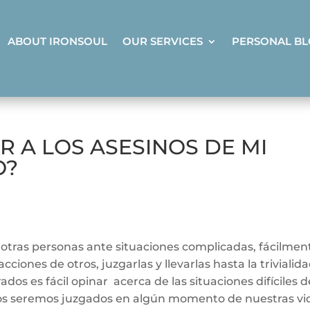
ABOUT IRONSOUL
OUR SERVICES
PERSONAL B
 A LOS ASESINOS DE MI
O?
otras personas ante situaciones complicadas, fácilmen
ciones de otros, juzgarlas y llevarlas hasta la trivialida
os es fácil opinar acerca de las situaciones difíciles d
dos seremos juzgados en algún momento de nuestras vi