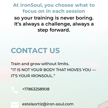
At IronSoul, you choose what to
focus on in each session
so your training is never boring.
It’s always a challenge, always a
step forward.
CONTACT US
Train and grow without limits.
“IT IS NOT YOUR BODY THAT MOVES YOU —
IT’S YOUR IRONSOUL.”

+17863258908

estelaortiz@iron-soul.com