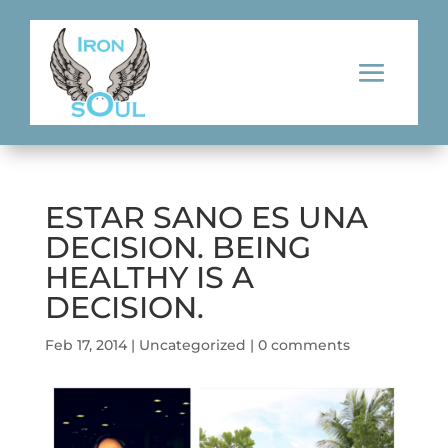
ESTAR SANO ES UNA
DECISION. BEING
HEALTHY IS A
DECISION.
Feb 17, 2014
|
Uncategorized
|
0 comments