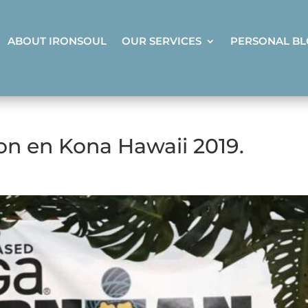
ABOUT IRONSOUL
OUR SERVICES
PERSONAL B
lon en Kona Hawaii 2019.