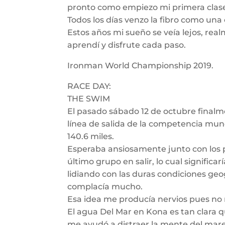
pronto como empiezo mi primera clas
Todos los días venzo la fibro como un
Estos años mi sueño se veía lejos, real
aprendí y disfrute cada paso.
Ironman World Championship 2019.
RACE DAY:
THE SWIM
El pasado sábado 12 de octubre finalm
línea de salida de la competencia mun
140.6 miles.
Esperaba ansiosamente junto con los 
último grupo en salir, lo cual signific
lidiando con las duras condiciones geo
complacía mucho.
Esa idea me producía nervios pues no 
El agua Del Mar en Kona es tan clara q
me ayudó a distraer la mente del mareo