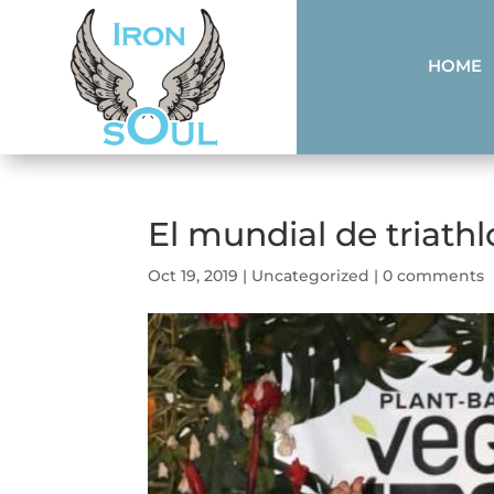
HOME
El mundial de triath
Oct 19, 2019
|
Uncategorized
|
0 comments