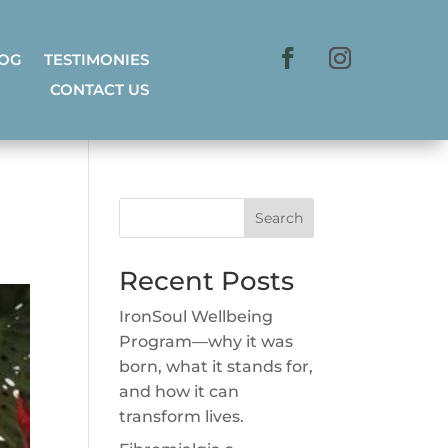
LOG
TESTIMONIES
CONTACT US
Search
Recent Posts
IronSoul Wellbeing
Program—why it was
born, what it stands for,
and how it can
transform lives.