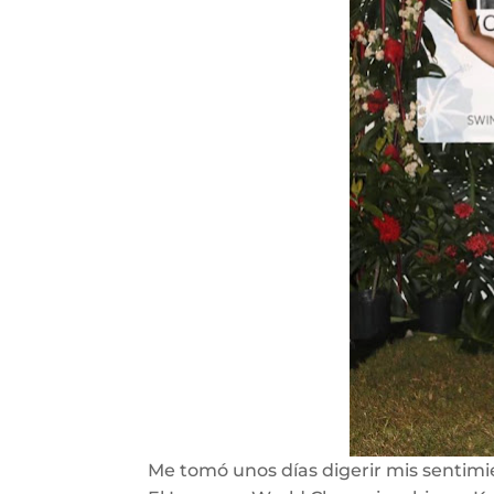
Me tomó unos días digerir mis sentim