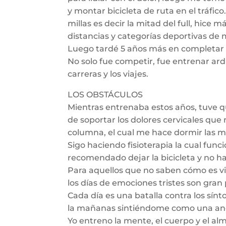
y montar bicicleta de ruta en el tráfi
millas es decir la mitad del full, hice 
distancias y categorías deportivas de
Luego tardé 5 años más en completar lo
No solo fue competir, fue entrenar ard
carreras y los viajes.
LOS OBSTÁCULOS
Mientras entrenaba estos años, tuve qu
de soportar los dolores cervicales qu
columna, el cual me hace dormir las m
Sigo haciendo fisioterapia la cual func
recomendado dejar la bicicleta y no ha
Para aquellos que no saben cómo es viv
los días de emociones tristes son gran
Cada día es una batalla contra los sí
la mañanas sintiéndome como una anci
Yo entreno la mente, el cuerpo y el al