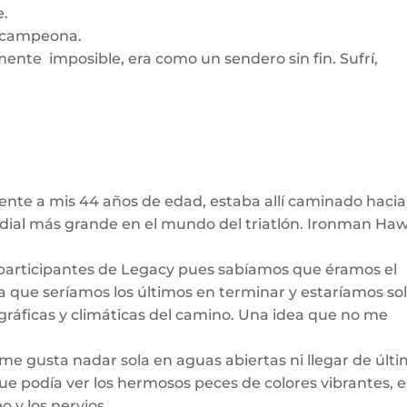
e.
a campeona.
mente imposible, era como un sendero sin fin. Sufrí,
ente a mis 44 años de edad, estaba allí caminado hacia
dial más grande en el mundo del triatlón. Ironman Haw
participantes de Legacy pues sabíamos que éramos el
aría que seríamos los últimos en terminar y estaríamos so
gráficas y climáticas del camino. Una idea que no me
me gusta nadar sola en aguas abiertas ni llegar de últi
ue podía ver los hermosos peces de colores vibrantes, 
 y los nervios.