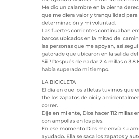
Me dio un calambre en la pierna derec
que me diera valor y tranquilidad par
determinación y mi voluntad.
Las fuertes corrientes continuaban e
barcos ubicados en la mitad del camino
las personas que me apoyan, así seguí 
gatorade que ubicaron en la salida del
Siiii! Después de nadar 2.4 millas o 3.8
había superado mi tiempo.
LA BICICLETA
El día en que los atletas tuvimos que en
the los zapatos de bici y accidentalme
correr.
Dije en mi ente, Dios hacer 112 millas 
con ampollas en los pies.
En ese momento Dios me envía su amor
ayudado. Ella se saca los zapatos y a