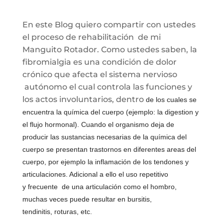
En este Blog quiero compartir con ustedes
el proceso de rehabilitación de mi
Manguito Rotador. Como ustedes saben, la
fibromialgia es una condición de dolor
crónico que afecta el sistema nervioso
autónomo el cual controla las funciones y
los actos involuntarios, dentro
de los cuales se
encuentra la química del cuerpo (ejemplo: la digestion y
el flujo hormonal). Cuando el organismo deja de
producir las sustancias necesarias de la química del
cuerpo se presentan trastornos en diferentes areas del
cuerpo, por ejemplo la inflamación de los tendones y
articulaciones. Adicional a ello el uso repetitivo
y frecuente de una articulación como el hombro,
muchas veces puede resultar en bursitis,
tendinitis, roturas, etc.