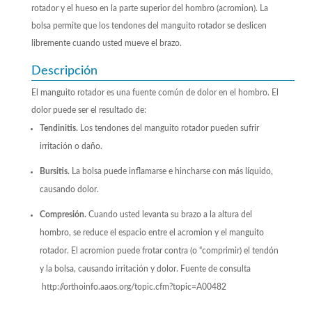
rotador y el hueso en la parte superior del hombro (acromion). La
bolsa permite que los tendones del manguito rotador se deslicen
libremente cuando usted mueve el brazo.
Descripción
El manguito rotador es una fuente común de dolor en el hombro. El
dolor puede ser el resultado de:
Tendinitis.
Los tendones del manguito rotador pueden sufrir
irritación o daño.
Bursitis.
La bolsa puede inflamarse e hincharse con más líquido,
causando dolor.
Compresión.
Cuando usted levanta su brazo a la altura del
hombro, se reduce el espacio entre el acromion y el manguito
rotador. El acromion puede frotar contra (o “comprimir) el tendón
y la bolsa, causando irritación y dolor. Fuente de consulta
http://orthoinfo.aaos.org/topic.cfm?topic=A00482