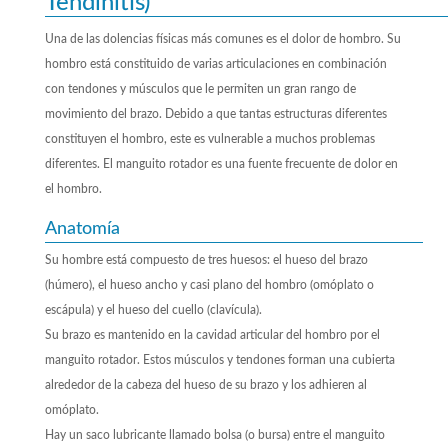
Tendinitis)
Una de las dolencias físicas más comunes es el dolor de hombro. Su
hombro está constituido de varias articulaciones en combinación
con tendones y músculos que le permiten un gran rango de
movimiento del brazo. Debido a que tantas estructuras diferentes
constituyen el hombro, este es vulnerable a muchos problemas
diferentes. El manguito rotador es una fuente frecuente de dolor en
el hombro.
Anatomía
Su hombre está compuesto de tres huesos: el hueso del brazo
(húmero), el hueso ancho y casi plano del hombro (omóplato o
escápula) y el hueso del cuello (clavícula).
Su brazo es mantenido en la cavidad articular del hombro por el
manguito rotador. Estos músculos y tendones forman una cubierta
alrededor de la cabeza del hueso de su brazo y los adhieren al
omóplato.
Hay un saco lubricante llamado bolsa (o bursa) entre el manguito