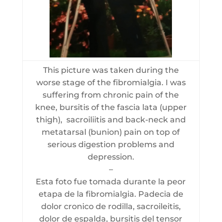
This picture was taken during the
worse stage of the fibromialgia. I was
suffering from chronic pain of the
knee, bursitis of the fascia lata (upper
thigh), sacroiliitis and back-neck and
metatarsal (bunion) pain on top of
serious digestion problems and
depression.
–
Esta foto fue tomada durante la peor
etapa de la fibromialgia. Padecia de
dolor cronico de rodilla, sacroileitis,
dolor de espalda, bursitis del tensor