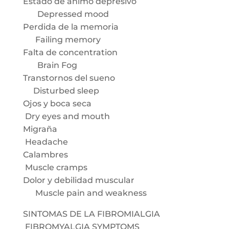
Estado de animo depresivo
Depressed mood
Perdida de la memoria
Failing memory
Falta de concentration
Brain Fog
Transtornos del sueno
Disturbed sleep
Ojos y boca seca
Dry eyes and mouth
Migraña
Headache
Calambres
Muscle cramps
Dolor y debilidad muscular
Muscle pain and weakness
SINTOMAS DE LA FIBROMIALGIA
FIBROMYALGIA SYMPTOMS