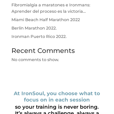
Fibromialgia a maratones e Ironmans:
Aprender del proceso es la victoria…
Miami Beach Half Marathon 2022
Berlín Marathon 2022.
Ironman Puerto Rico 2022.
Recent Comments
No comments to show.
At IronSoul, you choose what to
focus on in each session
so your training is never boring.
It’s always a challenge, always a